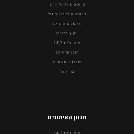
קרוספיט לקהל הדתי
קרוספיט לקבוצות גיל
אימונים אישיים
ייעוץ תזונתי
אופן ג'ים 7\24
תוכניות אימון
שאלות ותשובות
צרו קשר
מגוון האימונים
אופן ג'ים 7\24