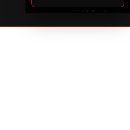
עמוד הבית
>
בלוג
>
>
מתי מתאים לך לבוא לאימון? 6:00....