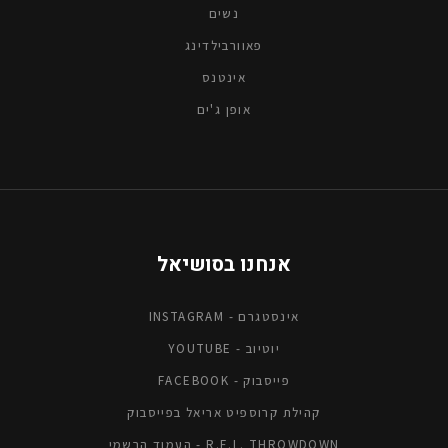
נשים
פאוורבילדינג
אינטנס
אופן ג'ים
אנחנו בסושיאל
אינסטגרם - INSTAGRAM
יוטיוב - YOUTUBE
פייסבוק - FACEBOOK
קהילת קרוספיט אריאל בפייסבוק
R.E.L. THROWDOWN - העמוד הרשמי