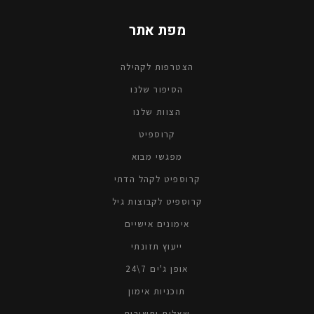
מפת אתר
הצטרפות לקהילה
הסיפור שלנו
הצוות שלנו
קרוספיטׁ
מפגשי מבוא
קרוספיט לקהל הדתי
קרוספיט לקבוצות גיל
אימונים אישיים
ייעוץ תזונתי
אופן ג'ים 7\24
תוכניות אימון
שאלות ותשובות