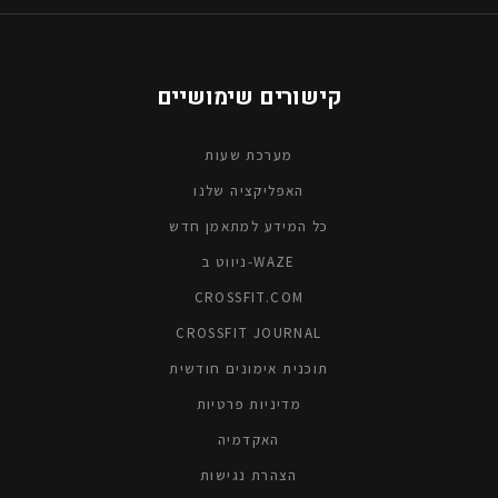
קישורים שימושיים
מערכת שעות
האפליקציה שלנו
כל המידע למתאמן חדש
ניווט ב-WAZE
CROSSFIT.COM
CROSSFIT JOURNAL
תוכנית אימונים חודשית
מדיניות פרטיות
האקדמיה
הצהרת נגישות