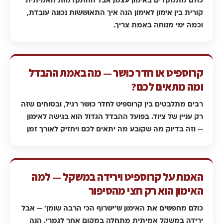
קורית בין אימון לאימון. הנה איך התאוששות נכונה עובדת,
וכמה ימי מנוחה באמת צריך.
קרוספיט או חדר כושר — מה באמת ההבדל
ומה מתאים לכם?
רבים מתלבטים בין קרוספיט לחדר כושר רגיל, ובטוחים שזה
רק עניין של ציוד. בפועל ההבדל הגדול הוא בגישה לאימון
— וזה בדיוק מה שקובע מה יתאים לכם ויחזיק לאורך זמן.
האמת על קרוספיט וירידה במשקל — למה
האימון הוא רק חצי מהסיפור
כולם מחפשים את האימון ש׳ישרוף הכי הרבה שומן׳ — אבל
ירידה במשקל אמיתית מתחלה במקום אחר לגמרי. הנה