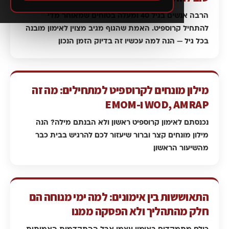
הרבה אנשים בגיל 40 ומעלה בטוחים שמאוחר מדי
להתחיל קרוספיט. האמת שהגוף מגיב מצוין לאימון מובנה
בכל גיל — הנה למה עכשיו זה בדיוק הזמן הנכון.
מילון מונחים לקרוספיט למתחילים: מה זה
WOD, AMRAP ו-EMOM
נכנסתם לאימון קרוספיט ראשון ולא הבנתם מילה? הנה
מילון מונחים קצר וברור שיעזור לכם להרגיש בבית כבר
מהשיעור הראשון.
התאוששות בין אימונים: למה ימי מנוחה הם
חלק מהתהליך ולא הפסקה ממנו
כולם מתמקדים באימון עצמו, אבל ההתקדמות האמיתית