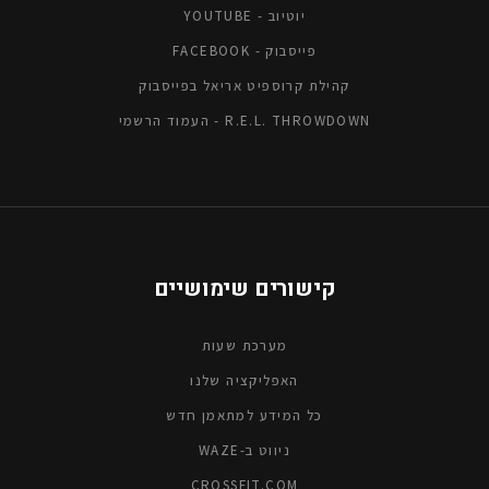
יוטיוב - YOUTUBE
פייסבוק - FACEBOOK
קהילת קרוספיט אריאל בפייסבוק
R.E.L. THROWDOWN - העמוד הרשמי
קישורים שימושיים
מערכת שעות
האפליקציה שלנו
כל המידע למתאמן חדש
ניווט ב-WAZE
CROSSFIT.COM