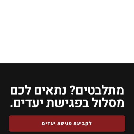
סה״כ :
380
₪
מתלבטים? נתאים לכם
מסלול בפגישת יעדים.
לקביעת פגישת יעדים