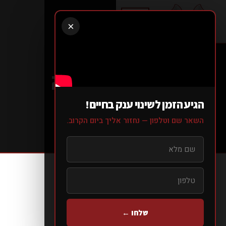
×
קבוצת הריצה
RUNNING
הגיע הזמן לשינוי ענק בחיים!
השאר שם וטלפון — נחזור אליך ביום הקרוב.
עמוד הבית
>
בלוג
>
>
קבוצת הריצה
שלחו ←