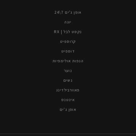
אופן ג'ים 7\24
יוגה
נקסט לבל | RX
קרוספיט
דוספיט
הנפות אולימפיות
נוער
נשים
פאוורבילדינג
אינטנס
אופן ג'ים