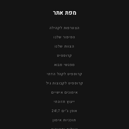
מפת אתר
הצטרפות לקהילה
הסיפור שלנו
הצוות שלנו
קרוספיטׁ
מפגשי מבוא
קרוספיט לקהל הדתי
קרוספיט לקבוצות גיל
אימונים אישיים
ייעוץ תזונתי
אופן ג'ים 7\24
תוכניות אימון
שאלות ותשובות