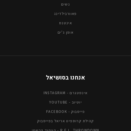
נשים
פאוורבילדינג
אינטנס
אופן ג'ים
אנחנו בסושיאל
אינסטגרם - INSTAGRAM
יוטיוב - YOUTUBE
פייסבוק - FACEBOOK
קהילת קרוספיט אריאל בפייסבוק
R.E.L. THROWDOWN - העמוד הרשמי