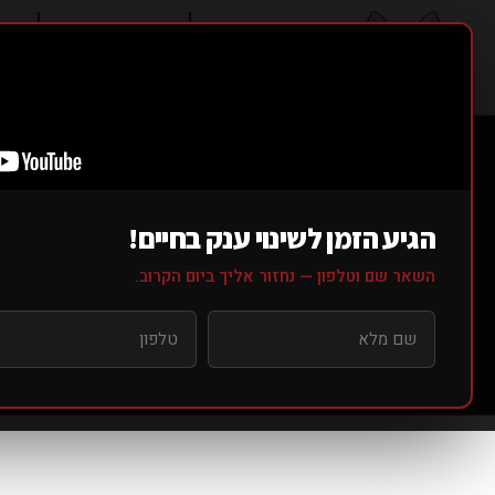
אודותינו ▼
סוגי אימונים ▼
מחי
דר
ES
הגיע הזמן לשינוי ענק בחיים!
השאר שם וטלפון — נחזור אליך ביום הקרוב.