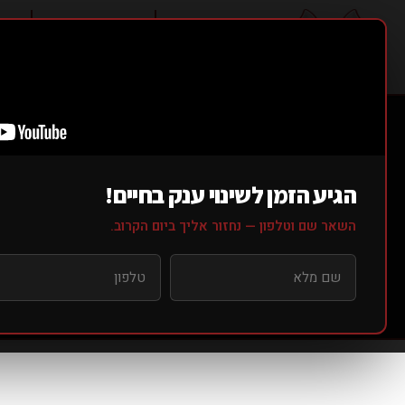
אודותינו ▼
סוגי אימונים ▼
מחי
ב
הגיע הזמן לשינוי ענק בחיים!
השאר שם וטלפון — נחזור אליך ביום הקרוב.