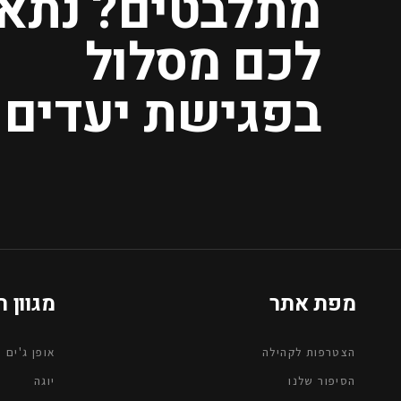
מתלבטים? נתא
לכם מסלול
בפגישת יעדים.
מפת אתר
מגוון 
הצטרפות לקהילה
אופן ג'ים 7\24
הסיפור שלנו
יוגה