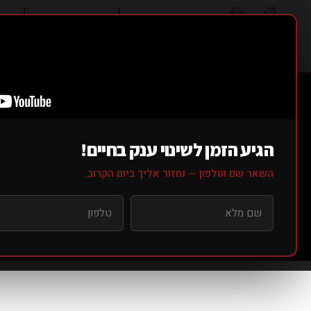
אודותינו ▼
סוגי אימונים ▼
מחי
T
הגיע הזמן לשינוי ענק בחיים!
השאר שם וטלפון — נחזור אליך ביום הקרוב.