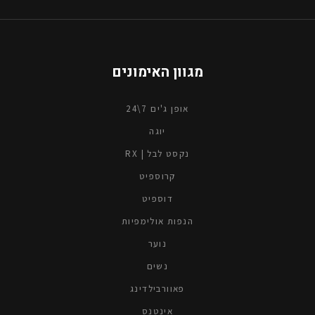
מגוון האימונים
אופן ג'ים 7\24
יוגה
נקסט לבל | RX
קרוספיט
דוספיט
הנפות אולימפיות
נוער
נשים
פאוורבילדינג
אינטנס