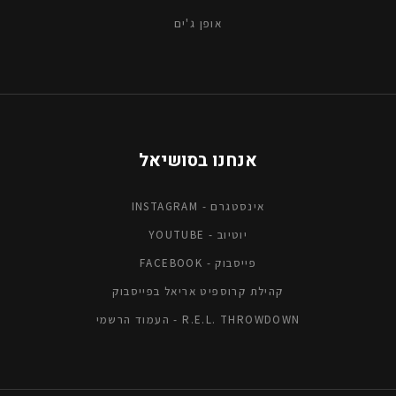
אופן ג'ים
אנחנו בסושיאל
אינסטגרם - INSTAGRAM
יוטיוב - YOUTUBE
פייסבוק - FACEBOOK
קהילת קרוספיט אריאל בפייסבוק
R.E.L. THROWDOWN - העמוד הרשמי