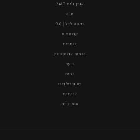
אופן ג'ים 7\24
יוגה
נקסט לבל | RX
קרוספיט
דוספיט
הנפות אולימפיות
נוער
נשים
פאוורבילדינג
אינטנס
אופן ג'ים