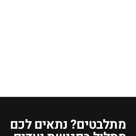
יריד בגדי יד שניה!
מתלבטים? נתאים לכם