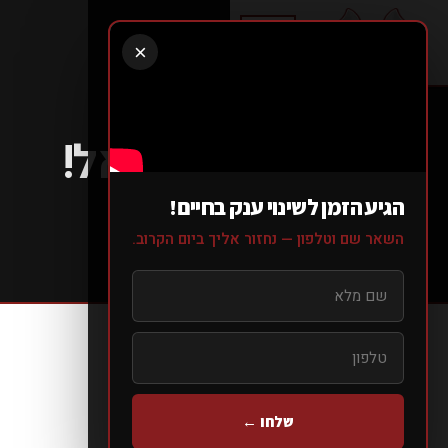
×
ברוך הבא ישראל!
ISRAEL
הגיע הזמן לשינוי ענק בחיים!
השאר שם וטלפון — נחזור אליך ביום הקרוב.
עמוד הבית
>
בלוג
>
>
ברוך הבא ישראל!
שלחו ←