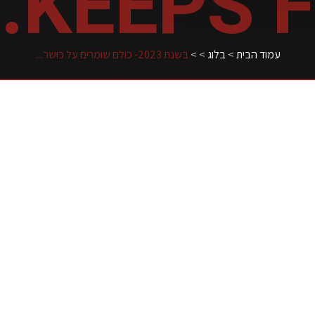
KEEPS FIT.
עמוד הבית
>
בלוג
>
>
בשנת 2023- כולם שומרים על כושר....