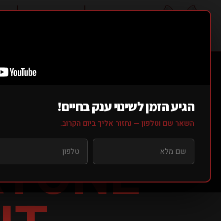
אודותינו ▼
סוגי אימונים ▼
מחי
הגיע הזמן לשינוי ענק בחיים!
השאר שם וטלפון — נחזור אליך ביום הקרוב.
ERYONE