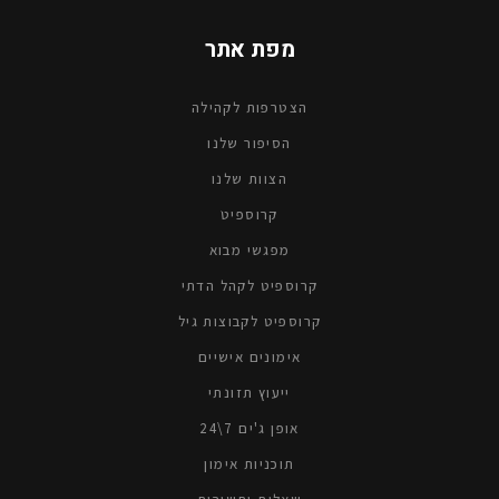
מפת אתר
הצטרפות לקהילה
הסיפור שלנו
הצוות שלנו
קרוספיטׁ
מפגשי מבוא
קרוספיט לקהל הדתי
קרוספיט לקבוצות גיל
אימונים אישיים
ייעוץ תזונתי
אופן ג'ים 7\24
תוכניות אימון
שאלות ותשובות