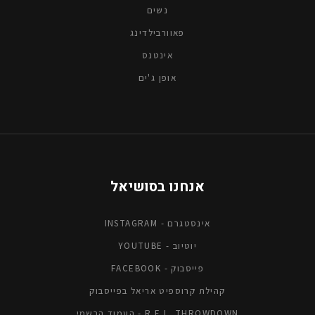
נשים
פאוורבילדינג
אינטנס
אופן ג'ים
אנחנו בסושיאל
אינסטגרם - INSTAGRAM
יוטיוב - YOUTUBE
פייסבוק - FACEBOOK
קהילת קרוספיט אריאל בפייסבוק
R.E.L. THROWDOWN - העמוד הרשמי