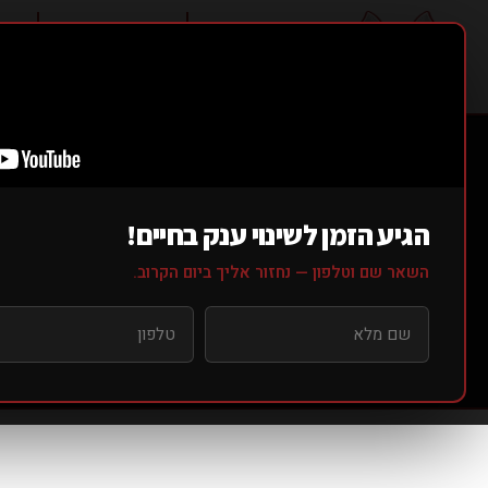
אודותינו ▼
סוגי אימונים ▼
מחי
ת
S
הגיע הזמן לשינוי ענק בחיים!
השאר שם וטלפון — נחזור אליך ביום הקרוב.