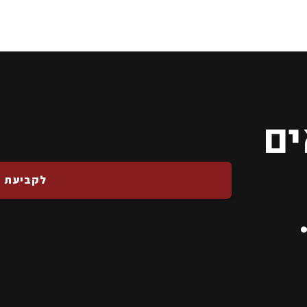
ים
לקביעת פ