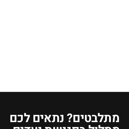
יריד בגדי יד שניה!
מתלבטים? נתאים לכם