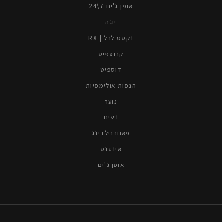
אופן ג'ים 7\24
יוגה
נקסט לבל | RX
קרוספיט
דוספיט
הנפות אולימפיות
נוער
נשים
פאוורבילדינג
אינטנס
אופן ג'ים