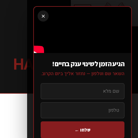
×
חנוכה שמח!
HAPPY HANUKA
הגיע הזמן לשינוי ענק בחיים!
השאר שם וטלפון — נחזור אליך ביום הקרוב.
עמוד הבית
>
בלוג
>
>
חנוכה שמח!
שלחו ←