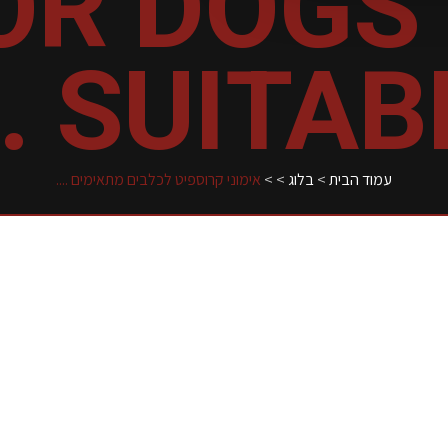
OR DOGS 
SUITABLE .
עמוד הבית
>
בלוג
>
>
אימוני קרוספיט לכלבים מתאימים ....