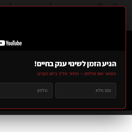
אודותינו ▼
סוגי אימונים ▼
מחי
מפ
G
הגיע הזמן לשינוי ענק בחיים!
השאר שם וטלפון — נחזור אליך ביום הקרוב.