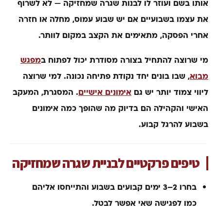
אותו בשם ועוזר לו לבנות שגרה שמחזיקה — לא לשרוף
את עצמו בשבועיים. אם יש שבוע עמוס, מחלה או חזרה
אחרי הפסקה, מתאימים את הקצב במקום לוותר.
מי שרוצה להתחיל בצורה מסודרת יכול לפתוח ב
מפגש
מבוא
, שבו בונים יחד נקודת פתיחה נכונה. למי שרוצה
ליווי צמוד יותר יש גם
אימונים אישיים
. המסגרת, המעקב
האישי והקהילה הם בדיוק מה שהופך כמה אימונים
בשבוע להרגל קבוע.
טיפים פרקטיים לבניית שגרה שמחזיקה
בחרו 2–3 ימים קבועים בשבוע והתייחסו אליהם
כמו לפגישה שאי אפשר לבטל.