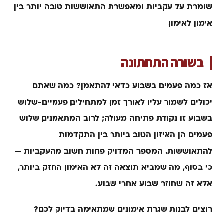
שומרת על עקביות ומאפשרת התאוששות טובה יותר בין
אימון לאימון.
בשורה התחתונה
אז כמה פעמים בשבוע כדאי להתאמן? כמה שאתם
יכולים לשמור עליו לאורך זמן. למתחילים, פעמיים-שלוש
בשבוע זו נקודת פתיחה מעולה; לרוב המתאמנים, שלוש
פעמים הן האיזון הטוב ביותר בין התקדמות
להתאוששות. המספר המדויק פחות חשוב מהעקביות —
כי בסוף, מה שמביא תוצאה זה לא האימון החזק ביותר,
אלא זה שחוזר שבוע אחרי שבוע.
רוצים לבנות שגרת אימונים שמתאימה בדיוק לכם?