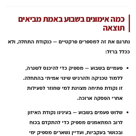
כמה אימונים בשבוע באמת מביאים
תוצאה
נתרגם את זה למספרים פרקטיים — כנקודת התחלה, ולא
ככלל ברזל:
פעמיים בשבוע
— מספיק כדי להיכנס לשגרה,
ללמוד טכניקה ולהרגיש שינוי אמיתי בהתחלה.
זו נקודת פתיחה מצוינת למי שחוזר לפעילות
אחרי הפסקה ארוכה.
שלוש פעמים בשבוע
— בעינינו נקודת האיזון
לרוב המתאמנים. מספיק כדי להתקדם בכוח
ובכושר בעקביות, ועדיין נשארים מספיק ימי