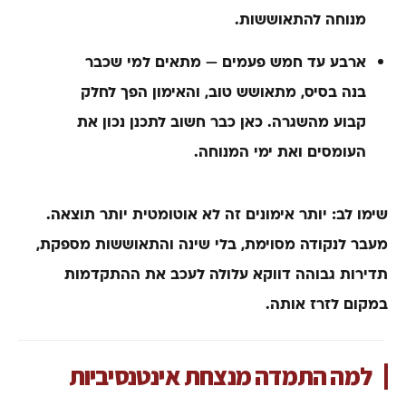
מנוחה להתאוששות.
ארבע עד חמש פעמים
— מתאים למי שכבר
בנה בסיס, מתאושש טוב, והאימון הפך לחלק
קבוע מהשגרה. כאן כבר חשוב לתכנן נכון את
העומסים ואת ימי המנוחה.
שימו לב: יותר אימונים זה לא אוטומטית יותר תוצאה.
מעבר לנקודה מסוימת, בלי שינה והתאוששות מספקת,
תדירות גבוהה דווקא עלולה לעכב את ההתקדמות
במקום לזרז אותה.
למה התמדה מנצחת אינטנסיביות