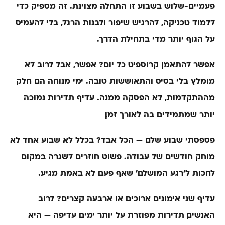
פעמיים-שלוש בשבוע זו התחלה מצוינת. זה מספיק כדי
ללמוד טכניקה, להרגיש שיפור ולבנות הרגל, בלי להעמיס
על הגוף יותר מדי בתחילת הדרך.
אפשר להתאמן קרוספיט כל יום?
אפשר, אבל לרוב לא
מומלץ בלי בסיס והתאוששות טובה. ימי מנוחה הם חלק
מההתקדמות, לא הפסקה ממנה. עדיף תדירות נמוכה
יותר שמתמידים בה לאורך זמן.
פספסתי שבוע שלם — הכל אבד?
בכלל לא. שבוע אחד לא
מוחק חודשים של עבודה. פשוט חוזרים לשגרה במקום
לחכות ל׳רגע המושלם׳ שאף פעם לא באמת מגיע.
עדיף שני אימונים ארוכים או ארבעה קצרים?
לרוב
האנשים, תדירות מפוזרת על יותר ימים עדיפה — היא