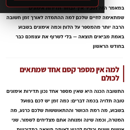
במאמר הזה נסביר איך לבחור
תדירות אימונים
שמתאימה לחיים שלכם, למה ההתמדה לאורך זמן חשובה
הרבה יותר מהמספר על הלוח, וכמה אימונים בשבוע
באמת מביאים תוצאה — בלי לשרוף את עצמכם כבר
בחודש הראשון.
למה אין מספר קסם אחד שמתאים
לכולם
התשובה הכנה היא שאין מספר אחד נכון. תדירות אימונים
טובה תלויה בכמה דברים: כמה זמן יש לכם בפועל
בשבוע, מה רמת הכושר וההתאוששות שלכם כרגע, מה
המטרה, וכמה שינה ומנוחה אתם מצליחים לשמור. שני
אנשים שונים יכולים להגיע לאותה תוצאה בתדירויות