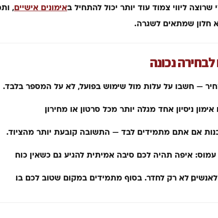
שרוצה ליווי צמוד עוד יותר יכול להתחיל ב
אימונים אישיים
, ות
 חלון שמתאים לשגרה.
לבחירה נכונה
יר — חשבו על עלות מול שימוש בפועל, לא על המספר בלבד.
אימון ניסיון אחד מגלה יותר מכל סרטון או מחירון.
ות אם אתם מתמידים לבד — התשובה קובעת יותר מהציוד.
עמוס: איפה תהיה לכם סיבה אמיתית להגיע גם כשאין כוח.
לאנשים, לא רק לחדר. בסוף מתמידים במקום שטוב לכם בו.