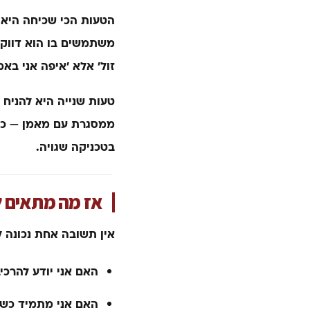
הטעות הכי שכיחה היא לב
משתמשים בו הוא דווקא 
זול׳ אלא ׳איפה אני באמ
טעות שנייה היא להניח 
ממסגרת עם מאמן — כי 
בטכניקה שגויה.
אז מה מתאים ל
אין תשובה אחת נכונה ל
האם אני יודע להרכי
האם אני מתמיד כשאנ