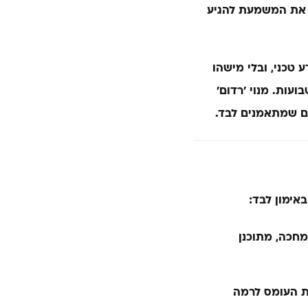
ו את המשמעת להגיע
 טכני, ובלי מישהו
עות. מנוי ׳רדום׳
ם שמתאמנים לבד.
אימון לבד:
מחכה, מתוכנן
ת העומס לרמה