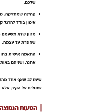
שלכם.
קהילה שמחזיקה.
מת
אימון בודד להרגל קב
מגוון שלא משעמם.
כ
שחוזרת על עצמה.
התאמה אישית בתוך
אתגר, ושניהם באותו
שימו לב שאף אחד מהדבר
שתולים על הקיר, אלא מ
הטעות הנפוצה 