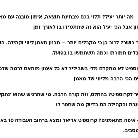
 מה יותר יעיל?
תלוי בכם. מבחינת תוצאה, אימון מובנה עם מ
ון. אבל הכי יעיל הוא זה שתתמידו בו לאורך זמן.
 כושר?
לרוב כן, כי מקבלים יותר — תכנון, מאמן, ליווי וקהילה.
לים תמורתו וכמה תשתמשו בו בפועל.
וספיט לא מתקדם מדי בשבילי?
לא. כל אימון מותאם לרמה שלכם
ם הכי הרבה מליווי של מאמן.
 לקרוספיט?
בהחלט, וזה קורה הרבה. מי שהרגיש שהוא ׳נתק
רת והקהילה הם בדיוק מה שחסר לו.
 איפה מתאמנים?
קרוספיט 
סביב.