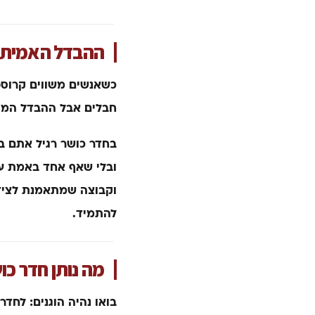
ההבדל האמיתי 
כשאנשים משווים קרוספי
חבלים. אבל ההבדל המה
בחדר כושר רגיל אתם ב
ובלי שאף אחד באמת עו
וקבוצה שמתאמנת לצידכם
להתמיד.
מה נותן חדר כו
בואו נהיה הוגנים: לחדר