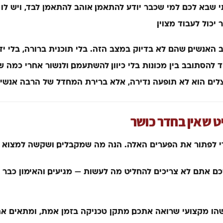
 שבא לכם. למי שכבר יודע להתאמן, אוהב להתאמן לבד, ויש ל
יכול לעבוד מצוין.
האנשים, שהם לא בדיוק במצב הזה. בלי תוכנית ברורה, בלי ידע
הסתובב בין מכונות בלי כיוון, להשתעמם, ולנשור אחרי כמה שבו
לים הוא לא תופעה נדירה, אלא ברירת המחדל של הרבה אנשי
ט שאין בחדר כושר
די לפתור את הפערים האלה. הנה מה שמקבלים, ושקשה למצוא ב
ם.
אתם לא צריכים להחליט מה לעשות — מגיעים, והאימון כבר 
ו מקצועי שרואה אתכם, מתקן טכניקה בזמן אמת, ומתאים א