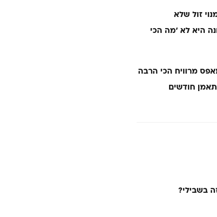
נוי זול שלא
ה היא לא ׳מה הכי
אפס מרוויח הכי הרבה
מתאמן חודשים
ה בשבילי?