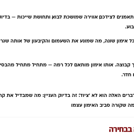
אמנים לצידכם, אווירה שמושכת לבוא, ותחושת שייכות — בדיו
וע.
ל אימון שונה, מה שמונע את השעמום והקיבעון של אותה שגרת
 קבוצה.
אותו אימון מותאם לכל רמה — מתחיל מתחיל מהבסיס
 חדר.
ים האלה הוא לא ׳ציוד׳. זה בדיוק העניין: מה שמבדיל את קר
ה שקורה סביב האימון עצמו.
בבחירה