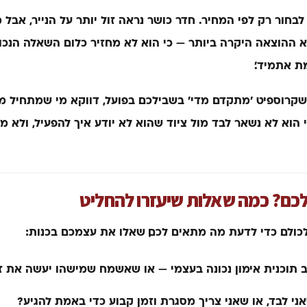
חור רק לפי המחיר. חדר כושר נראה זול יותר על הנייר, אבל מ
ההוצאה היקרה ביותר — כי הוא לא מחזיר כלום. השאלה הנכונ
ת אתמיד׳.
שקרוספיט ׳מתקדם מדי׳ בשבילכם. בפועל, דווקא מי שמתחיל מ
הוא לא נשאר לבד מול ציוד שהוא לא יודע איך להפעיל, ולא 
כם? כמה שאלות שיעזרו להחליט
כולם. כדי לדעת מה מתאים לכם, שאלו את עצמכם בכנות:
ב תוכנית אימון נכונה בעצמי — או שאשמח שמישהו יעשה את ז
י לבד, או שאני צריך מסגרת וזמן קבוע כדי באמת להגיע?