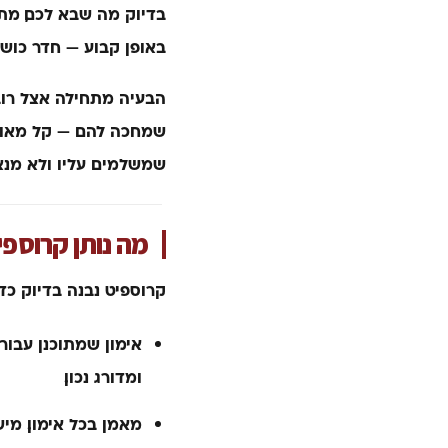
בדיוק מה שבא לכם, מתי
באופן קבוע — חדר כושר 
הבעיה מתחילה אצל רוב 
שמחכה להם — קל מאוד ל
שמשלמים עליו ולא מנצ
מה נותן קרוספי
קרוספיט נבנה בדיוק כ
אימון שמתוכנן עבורכ
ומדורג נכון.
מאמן בכל אימון.
מישה