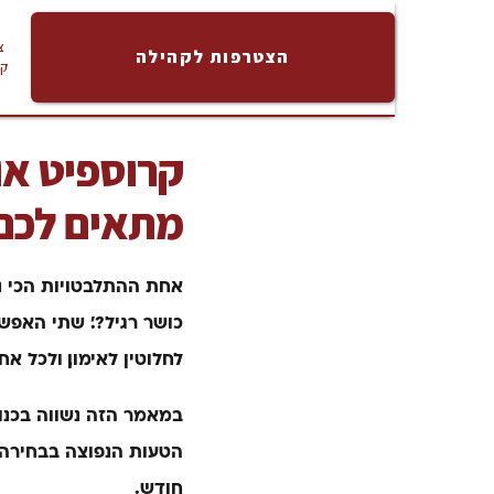
צ
הצטרפות לקהילה
ק
קרוספיט או
מתאים לכם
אחת ההתלבטויות הכי נ
כושר רגיל?׳. שתי האפ
לחלוטין לאימון, ולכל אח
במאמר הזה נשווה בכנו
הטעות הנפוצה בבחירה, 
חודש.