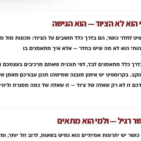
הוא לא הציוד — הוא הגישה
ט לחדר כושר, הם בדרך כלל חושבים על הציוד: מכונות מול מוט
ותי הוא לא מה שיש בחדר — אלא איך מתאמנים בו.
דרך כלל מתאמנים לבד, לפי תוכנית שאתם מרכיבים בעצמכם (א
קב. בקרוספיט יש אימון מובנה שמישהו תכנן עבורכם, מאמן ש
. זו לא רק שאלה של ציוד — זו שאלה של כמה מסגרת וליווי 
שר רגיל — ולמי הוא מתאים
 כושר יש יתרונות אמיתיים. הוא גמיש בשעות, לרוב זול יותר, 