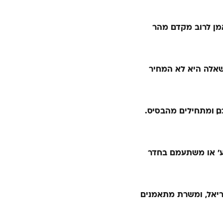
אמן לרוב מקדם מהר
 השאלה היא לא המחיר
, ומתחילים מהבסיס.
ע׳ או משתעמם בחדר
אריאל נמצא ברחוב העבודה 10 באריאל, ומשרת מתאמנים