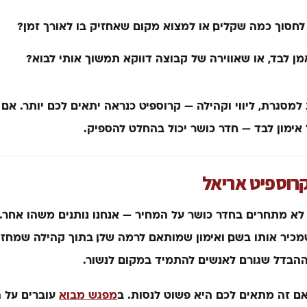
לחסוך כמה שקלים, או למצוא מקום שאחזיק בו לאורך זמן?
ן לבד, או שאווירה של קבוצה דווקא תמשוך אותי לבוא?
למסגרת, ליווי וקהילה — קרוספיט כנראה יתאים לכם יותר. אם
אימון לבד — חדר כושר יכול בהחלט להספיק.
קרוספיט אריאל
 לא מתחרים בחדר כושר על המחיר — אנחנו נותנים משהו אחר
כיר אותו בשם, ואימון שמותאם לרמה שלו, בתוך קהילה שמחז
 ההבדל שגורם לאנשים להתמיד במקום לנשור.
אם זה מתאים לכם היא פשוט לנסות. ב
מפגש מבוא
עוברים על ה